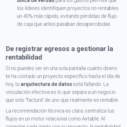
única de verdad
para los gastos permite que
los líderes identifiquen proyectos no rentables
un 40% más rápido, evitando pérdidas de flujo
de caja que antes pasaban desapercibidas.
De registrar egresos a gestionar la
rentabilidad
Si no puedes ver en una sola pantalla cuánto dinero
te ha costado un proyecto específico hasta el día de
hoy, tu
arquitectura de datos
está fallando. La
vinculación efectiva es lo que separa a un negocio
que solo "factura" de uno que realmente es rentable.
La recomendación técnica es clara: centraliza tus
flujos en un motor relacional como Airtable. Al
conectar cada gasto con su proyecto, la rentabilidad